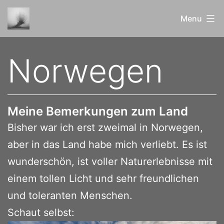
Skip
Menu
to
content
ERblicktes
Norwegen
und
Bewundertes
Meine Bemerkungen zum Land
Bisher war ich erst zweimal in Norwegen,
aber in das Land habe mich verliebt. Es ist
wunderschön, ist voller Naturerlebnisse mit
einem tollen Licht und sehr freundlichen
und toleranten Menschen.
Schaut selbst: