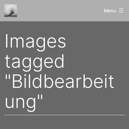
Skip
Menu
to
content
ERblicktes
Images
und
Bewundertes
tagged
"Bildbearbeit
ung"