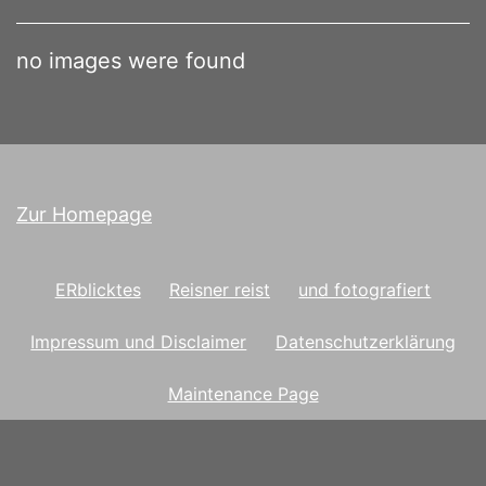
no images were found
Zur Homepage
ERblicktes
Reisner reist
und fotografiert
Impressum und Disclaimer
Datenschutzerklärung
Maintenance Page