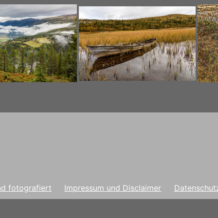
d fotografiert
Impressum und Disclaimer
Datenschut