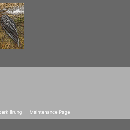
zerklärung
Maintenance Page